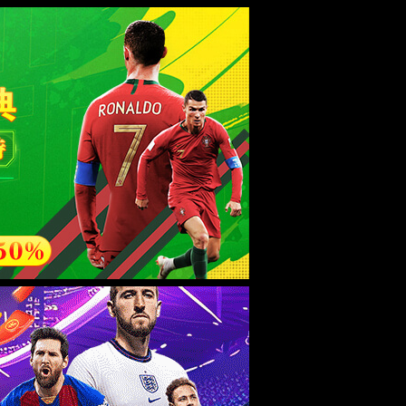
esource.
后再试。