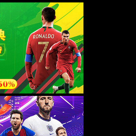
esource.
后再试。